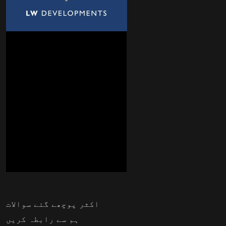
اکثر پوچھے گئے سوالات
ہم سے رابطہ کریں