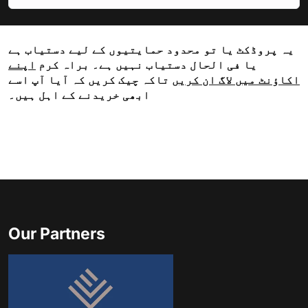
یہ پروڈکٹ یا تو محدود حمایتیوں کے لیے دستیاب ہے
یا فی الحال دستیاب نہیں ہے۔ براہ کرم
اپنے
اکاؤنٹ میں لاگ ان کریں
تاکہ چیک کریں کہ آیا آپ اسے
ابھی خریدنے کے اہل ہیں۔
Our Partners