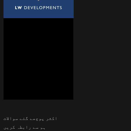
اکثر پوچھے گئے سوالات
ہم سے رابطہ کریں