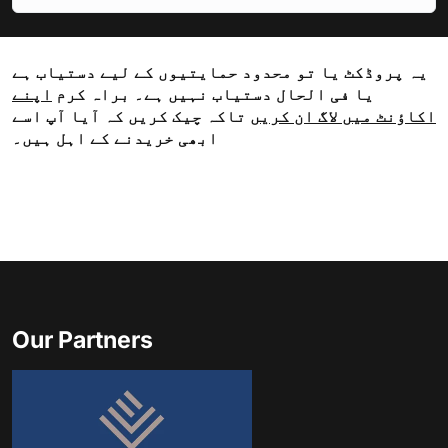
یہ پروڈکٹ یا تو محدود حمایتیوں کے لیے دستیاب ہے
یا فی الحال دستیاب نہیں ہے۔ براہ کرم
اپنے
اکاؤنٹ میں لاگ ان کریں
تاکہ چیک کریں کہ آیا آپ اسے
ابھی خریدنے کے اہل ہیں۔
Our Partners