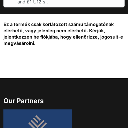
and £1 U12's .
Ez a termék csak korlátozott számú támogatónak
elérhető, vagy jelenleg nem elérhető. Kérjük,
jelentkezzen be
fiókjába, hogy ellenőrizze, jogosult-e
megvásárolni.
Our Partners