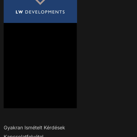
Gyakran Ismételt Kérdések
Kapcsolatfelvétel