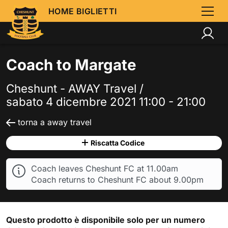
HOME BIGLIETTI
Coach to Margate
Cheshunt - AWAY Travel /
sabato 4 dicembre 2021 11:00 - 21:00
torna a away travel
Riscatta Codice
Coach leaves Cheshunt FC at 11.00am
Coach returns to Cheshunt FC about 9.00pm
Questo prodotto è disponibile solo per un numero