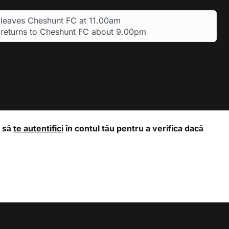
leaves Cheshunt FC at 11.00am
returns to Cheshunt FC about 9.00pm
m să
te autentifici
în contul tău pentru a verifica dacă