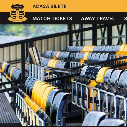
ACASĂ BILETE
MATCH TICKETS
AWAY TRAVEL
S