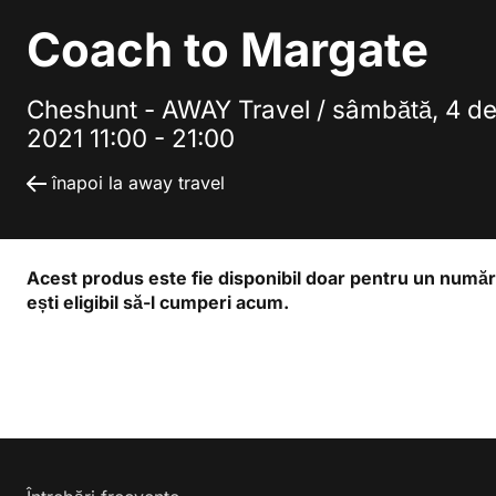
Coach to Margate
Cheshunt - AWAY Travel /
sâmbătă, 4 d
2021 11:00 - 21:00
înapoi la away travel
Acest produs este fie disponibil doar pentru un număr
ești eligibil să-l cumperi acum.