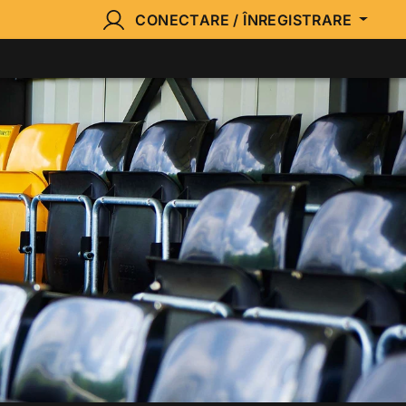
CONECTARE / ÎNREGISTRARE