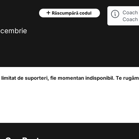
Coach 
Răscumpără codul
Coach 
ecembrie
 limitat de suporteri, fie momentan indisponibil. Te rugă