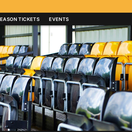
EASON TICKETS
EVENTS