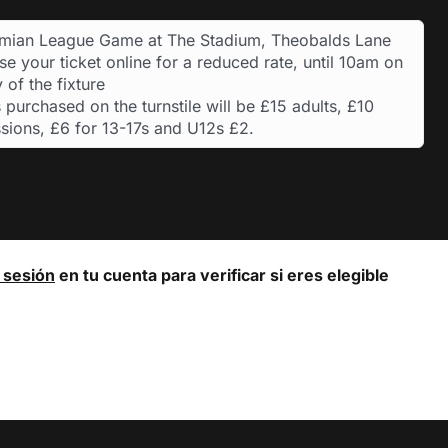
hmian League Game at The Stadium, Theobalds Lane
e your ticket online for a reduced rate, until 10am on
 of the fixture
 purchased on the turnstile will be £15 adults, £10
sions, £6 for 13-17s and U12s £2.
a sesión
en tu cuenta para verificar si eres elegible