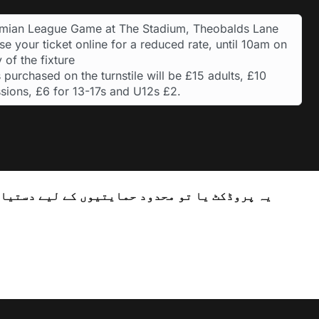
hmian League Game at The Stadium, Theobalds Lane
e your ticket online for a reduced rate, until 10am on
 of the fixture
 purchased on the turnstile will be £15 adults, £10
sions, £6 for 13-17s and U12s £2.
یہ پروڈکٹ یا تو محدود حمایتیوں کے لیے دستیاب