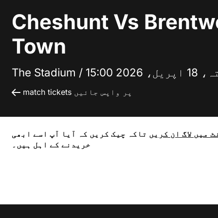
Cheshunt Vs Brent
Town
ریل، 2026 15:00
The Stadium /
match tickets پر واپس جائیں
 میں لاگ ان کریں
تاکہ چیک کریں کہ آیا آپ اسے ابھی
خریدنے کے اہل ہیں۔