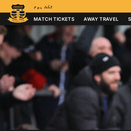
ٹکٹ ہوم
MATCH TICKETS
AWAY TRAVEL
S