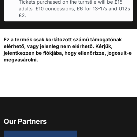
Tickets purchased on the turnstile will be £15
adults, £10 concessions, £6 for 13-17s and U12s
£2.
Ez a termék csak korlátozott számú támogatónak
elérhető, vagy jelenleg nem elérhető. Kérjük,
jelentkezzen be
fiókjába, hogy ellenőrizze, jogosult-e
megvásárolni.
Our Partners