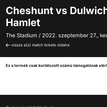
Cheshunt vs Dulwic
Hamlet
The Stadium /
2022. szeptember 27., ke
vissza a(z) match tickets oldalra
Ez a termék csak korlátozott számú támogatónak elérh