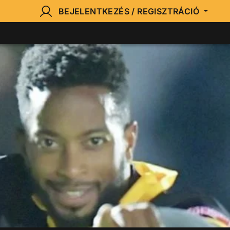
BEJELENTKEZÉS / REGISZTRÁCIÓ