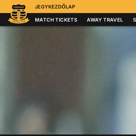
JEGYKEZDŐLAP
MATCH TICKETS
AWAY TRAVEL
S