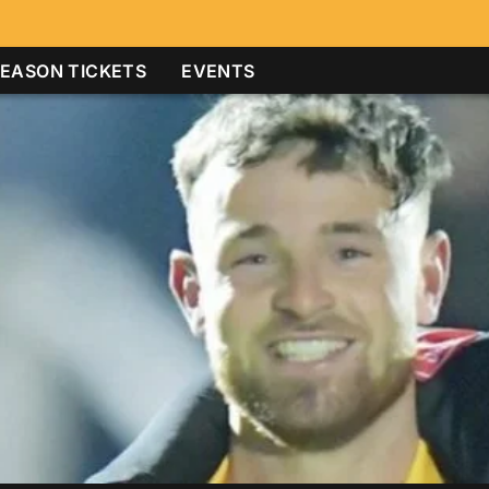
EASON TICKETS
EVENTS