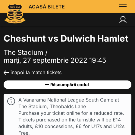
ACASĂ BILETE
Cheshunt vs Dulwich Hamlet
The Stadium /
marți, 27 septembrie 2022 19:45
înapoi la match tickets
Răscumpără codul
A Vanarama National League South Game at
The Stadium, Theobalds Lane
Purchase your ticket online for a reduced rate.
Tickets purchased on the turnstile will be £14
adults, £10 concessions, £6 for U17s and U12s
Free.