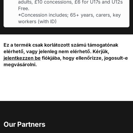
adults, £10 concessions, £6 for U17s and U12s
Free.
*Concession includes; 65+ years, carers, key
workers (with ID)
Ez a termék csak korlátozott számú támogatónak
elérhető, vagy jelenleg nem elérhető. Kérjük,
jelentkezzen be
fiókjába, hogy ellenőrizze, jogosult-e
megvásárolni.
Our Partners