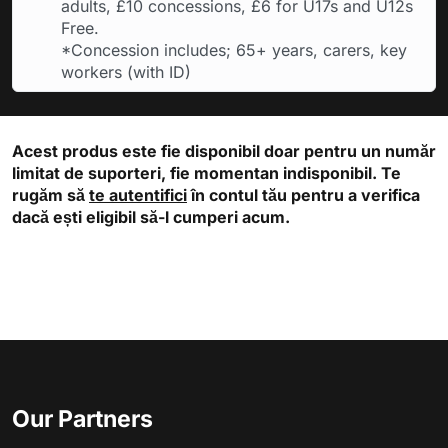
adults, £10 concessions, £6 for U17s and U12s
Free.
*Concession includes; 65+ years, carers, key
workers (with ID)
Acest produs este fie disponibil doar pentru un număr
limitat de suporteri, fie momentan indisponibil. Te
rugăm să
te autentifici
în contul tău pentru a verifica
dacă ești eligibil să-l cumperi acum.
Our Partners